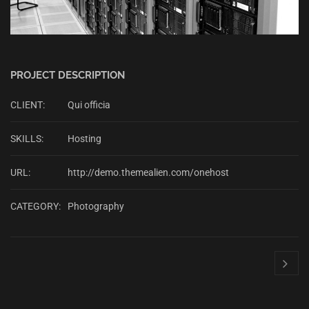
PROJECT DESCRIPTION
CLIENT:
Qui officia
SKILLS:
Hosting
URL:
http://demo.themealien.com/onehost
CATEGORY:
Photography